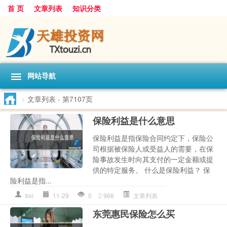
首 页
文章列表
知识分类
网站导航
>
文章列表
- 第7107页
保险利益是什么意思
保险利益是指保险合同约定下，保险公
司根据被保险人或受益人的需要，在保
险事故发生时向其支付的一定金额或提
供的特定服务。 什么是保险利益？ 保
险利益是指...
bxl
11-29
0
966
文章列表
东莞惠民保险怎么买