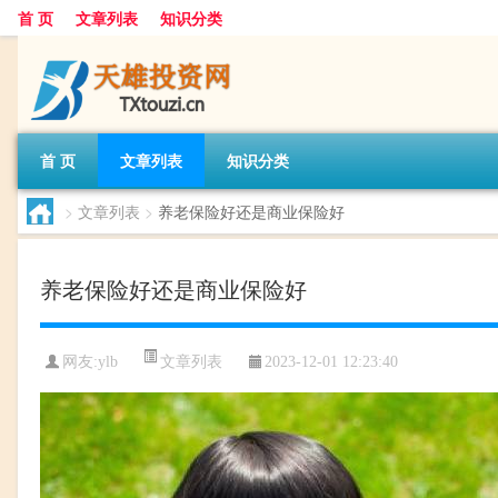
首 页
文章列表
知识分类
首 页
文章列表
知识分类
>
文章列表
>
养老保险好还是商业保险好
养老保险好还是商业保险好
文章列表
网友:
ylb
2023-12-01 12:23:40