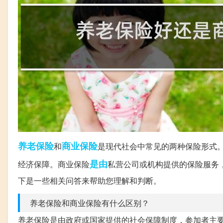
养老保险
商业保险
和
是现代社会中常见的两种保险形式
是由
经济保障。商业保险
私营公司或机构提供的保险服务
下是一些相关问答来帮助您理解和判断。
养老保险和商业保险有什么区别？
养老保险是由政府或国家提供的社会保障制度，参加者主