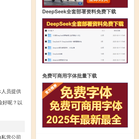
DeepSeek全套部署资料免费下载
免费可商用字体批量下载
休人员提供
险好呢？以
由私营公司