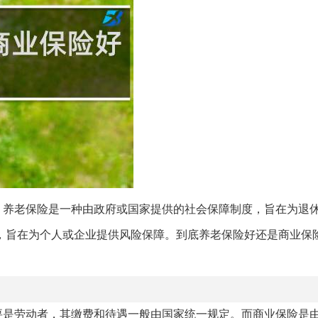
。养老保险是一种由政府或国家提供的社会保障制度，旨在为退
，旨在为个人或企业提供风险保障。到底养老保险好还是商业保
要是劳动者，其缴费和待遇一般由国家统一规定。而商业保险是