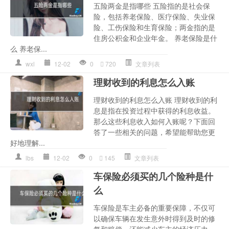
五险两金是指哪些 五险指的是社会保
险，包括养老保险、医疗保险、失业保
险、工伤保险和生育保险；两金指的是
住房公积金和企业年金。 养老保险是什
么 养老保...
wxl
12-02
0
720
文章列表
理财收到的利息怎么入账
理财收到的利息怎么入账 理财收到的利
息是指在投资过程中获得的利息收益。
那么这些利息收入如何入账呢？下面回
答了一些相关的问题，希望能帮助您更
好地理解...
lbs
12-02
0
145
文章列表
车保险必须买的几个险种是什
么
车保险是车主必备的重要保障，不仅可
以确保车辆在发生意外时得到及时的修
复和赔偿，还能减少车主的经济压力。