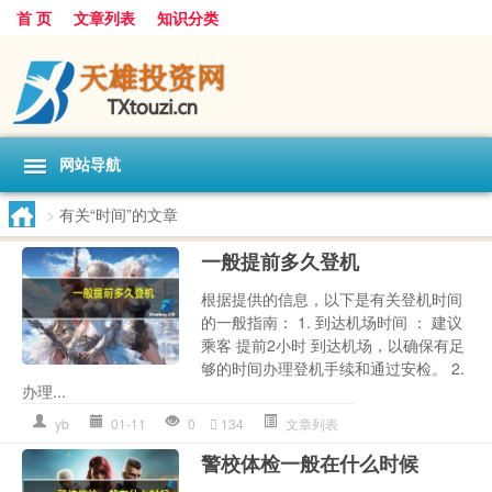
首 页
文章列表
知识分类
网站导航
>
有关“时间”的文章
一般提前多久登机
根据提供的信息，以下是有关登机时间
的一般指南： 1. 到达机场时间 ： 建议
乘客 提前2小时 到达机场，以确保有足
够的时间办理登机手续和通过安检。 2.
办理...
yb
01-11
0
134
文章列表
警校体检一般在什么时候