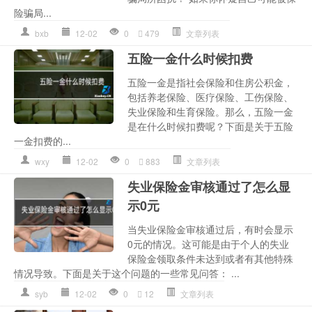
险骗局...
bxb
12-02
0
479
文章列表
五险一金什么时候扣费
五险一金是指社会保险和住房公积金，
包括养老保险、医疗保险、工伤保险、
失业保险和生育保险。那么，五险一金
是在什么时候扣费呢？下面是关于五险
一金扣费的...
wxy
12-02
0
883
文章列表
失业保险金审核通过了怎么显
示0元
当失业保险金审核通过后，有时会显示
0元的情况。这可能是由于个人的失业
保险金领取条件未达到或者有其他特殊
情况导致。下面是关于这个问题的一些常见问答： ...
syb
12-02
0
12
文章列表