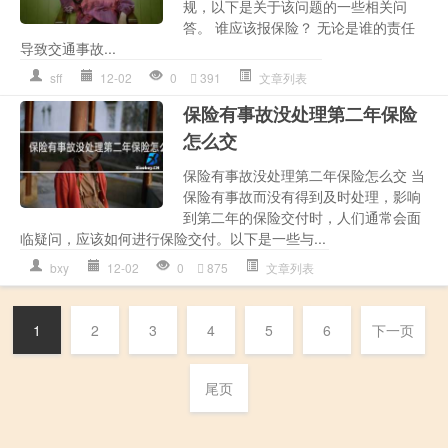
规，以下是关于该问题的一些相关问
答。 谁应该报保险？ 无论是谁的责任
导致交通事故...
sff
12-02
0
391
文章列表
保险有事故没处理第二年保险
怎么交
保险有事故没处理第二年保险怎么交 当
保险有事故而没有得到及时处理，影响
到第二年的保险交付时，人们通常会面
临疑问，应该如何进行保险交付。以下是一些与...
bxy
12-02
0
875
文章列表
1
2
3
4
5
6
下一页
尾页