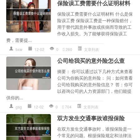
保险误工费需要什么证明材料
保险误工费需要什么证明材料 什么是保
险误工费 保险误工费是一种保险赔付，
用于替代因意外事故或疾病而导致的工
作收入损失。为了能够获得保险误工
费，需要提...
bxw
12-02
0
260
文章列表
公司给我买的意外险怎么查
摘要： 你可以通过以下几种方式来查看
公司为你购买的意外险： 问：如何查看
公司给我购买的意外险信息？ 答：你可
以咨询公司的人力资源部门，他们能提
供你的...
gsg
12-02
0
704
文章列表
双方发生交通事故谁报保险
在双方发生交通事故时，谁报保险是一
个常见的问题。根据保险规定和法律法