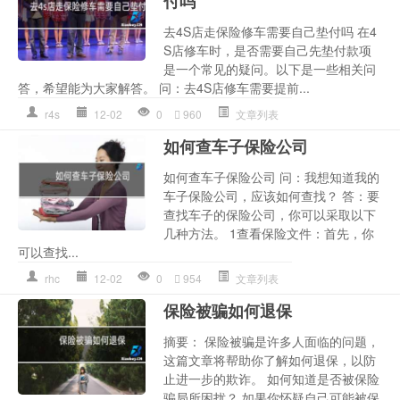
付吗
去4S店走保险修车需要自己垫付吗 在4
S店修车时，是否需要自己先垫付款项
是一个常见的疑问。以下是一些相关问
答，希望能为大家解答。 问：去4S店修车需要提前...
r4s
12-02
0
960
文章列表
如何查车子保险公司
如何查车子保险公司 问：我想知道我的
车子保险公司，应该如何查找？ 答：要
查找车子的保险公司，你可以采取以下
几种方法。 1查看保险文件：首先，你
可以查找...
rhc
12-02
0
954
文章列表
保险被骗如何退保
摘要： 保险被骗是许多人面临的问题，
这篇文章将帮助你了解如何退保，以防
止进一步的欺诈。 如何知道是否被保险
骗局所困扰？ 如果你怀疑自己可能被保