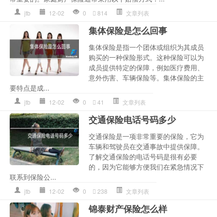
jtb
12-02
0
814
文章列表
集体保险是怎么回事
集体保险是指一个团体或组织为其成员
购买的一种保险形式。这种保险可以为
成员提供特定的保障，例如医疗费用、
意外伤害、车辆保险等。集体保险的主
要特点是成...
jtb
12-02
0
41
文章列表
交通保险电话号码多少
交通保险是一项非常重要的保险，它为
车辆和驾驶员在交通事故中提供保障。
了解交通保险的电话号码是很有必要
的，因为它能够方便我们在紧急情况下
联系到保险公...
jtb
12-02
0
238
文章列表
锦泰财产保险怎么样