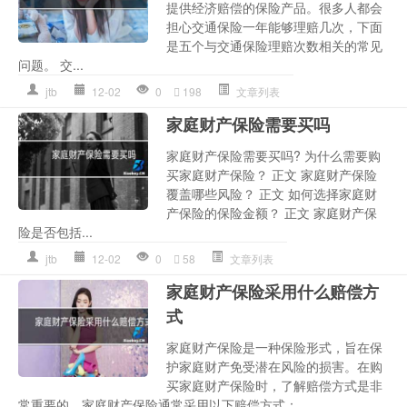
提供经济赔偿的保险产品。很多人都会
担心交通保险一年能够理赔几次，下面
是五个与交通保险理赔次数相关的常见
问题。 交...
jtb
12-02
0
198
文章列表
家庭财产保险需要买吗
家庭财产保险需要买吗? 为什么需要购
买家庭财产保险？ 正文 家庭财产保险
覆盖哪些风险？ 正文 如何选择家庭财
产保险的保险金额？ 正文 家庭财产保
险是否包括...
jtb
12-02
0
58
文章列表
家庭财产保险采用什么赔偿方
式
家庭财产保险是一种保险形式，旨在保
护家庭财产免受潜在风险的损害。在购
买家庭财产保险时，了解赔偿方式是非
常重要的。家庭财产保险通常采用以下赔偿方式：...