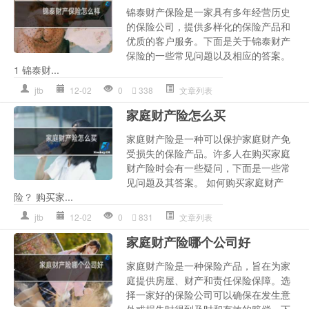
锦泰财产保险是一家具有多年经营历史
的保险公司，提供多样化的保险产品和
优质的客户服务。下面是关于锦泰财产
保险的一些常见问题以及相应的答案。
1 锦泰财...
jtb
12-02
0
338
文章列表
家庭财产险怎么买
家庭财产险是一种可以保护家庭财产免
受损失的保险产品。许多人在购买家庭
财产险时会有一些疑问，下面是一些常
见问题及其答案。 如何购买家庭财产
险？ 购买家...
jtb
12-02
0
831
文章列表
家庭财产险哪个公司好
家庭财产险是一种保险产品，旨在为家
庭提供房屋、财产和责任保险保障。选
择一家好的保险公司可以确保在发生意
外或损失时得到及时和有效的赔偿。下