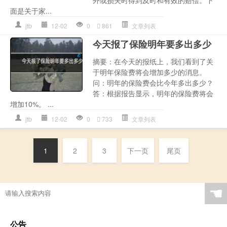
面是关于家...
jtb
12-02
0
861
文章列表
今天报了保险明年要多出多少
摘要：在今天的报纸上，我们看到了关
于明年保险费将会增加多少的消息。
问：明年的保险费会比今年多出多少？
答：根据报告显示，明年的保险费将会
增加10%。 ...
jtb
12-02
0
733
文章列表
1
2
3
下一页
尾页
☚
公告