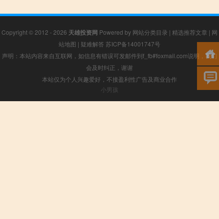
Copyright © 2012 - 2026
天雄投资网
Powered by
网站分类目录
|
精选推荐文章
|
网
站地图
|
疑难解答
苏ICP备14001747号
声明：本站内容来自互联网，如信息有错误可发邮件到f_fb#foxmail.com说明，我们
会及时纠正，谢谢
本站仅为个人兴趣爱好，不接盈利性广告及商业合作
小男孩