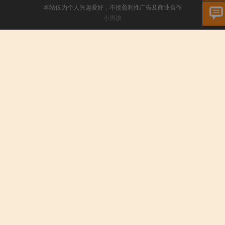
本站仅为个人兴趣爱好，不接盈利性广告及商业合作
小男孩