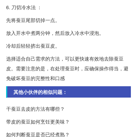
6. 刀切冷水法 ：
先将蚕豆尾部切掉一点。
放入开水中煮两分钟，然后放入冷水中浸泡。
冷却后轻轻挤出蚕豆皮。
选择适合自己需求的方法，可以更快速有效地去除蚕豆
皮。需要注意的是，在处理蚕豆时，应确保操作得当，避
免破坏蚕豆的完整性和口感
其他小伙伴的相似问题：
干蚕豆去皮的方法有哪些？
带皮的蚕豆如何烹饪更美味？
如何判断蚕豆是否已经煮熟？