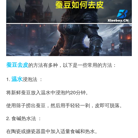
蚕豆
去皮
的方法有多种，以下是一些常用的方法：
温水
1.
浸泡法 ：
将新鲜蚕豆放入温水中浸泡约20分钟。
使用筛子捞出蚕豆，然后用手轻轻一剥，皮即可脱落。
2. 食碱热水法 ：
在陶瓷或搪瓷器皿中加入适量食碱和热水。