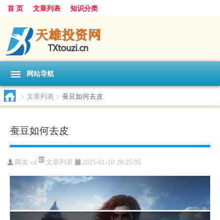
首 页
文章列表
知识分类
网站导航
>
文章列表
>
蚕豆如何去皮
蚕豆如何去皮
文章列表
网友:
cd
2025-01-10 20:25:05