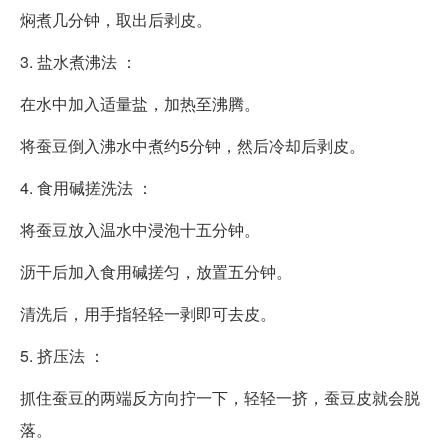
焖煮几分钟，取出后剥皮。
3. 盐水煮沸法 ：
在水中加入适量盐，加热至沸腾。
将蚕豆倒入沸水中煮约5分钟，然后冷却后剥皮。
4. 食用碱搓洗法 ：
将蚕豆放入温水中浸泡十五分钟。
沥干后加入食用碱搓匀，放置五分钟。
清洗后，用手指轻轻一剥即可去皮。
5. 挤压法 ：
抓住蚕豆的两端反方向拧一下，轻轻一挤，蚕豆皮就会脱
落。