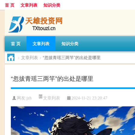
首 页
文章列表
知识分类
首 页
文章列表
知识分类
>
文章列表
>
“忽拔青瑶三两竿”的出处是哪里
“忽拔青瑶三两竿”的出处是哪里
文章列表
网友:
jzh
2024-11-21 23:20:47