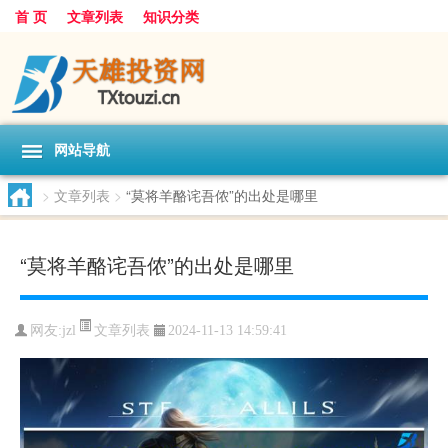
首 页
文章列表
知识分类
网站导航
>
文章列表
>
“莫将羊酪诧吾侬”的出处是哪里
“莫将羊酪诧吾侬”的出处是哪里
文章列表
网友:
jzl
2024-11-13 14:59:41