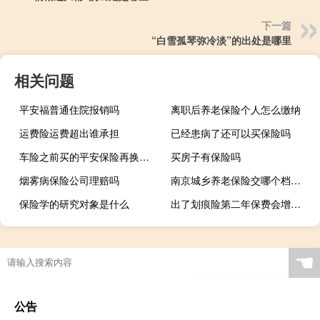
下一篇
“白雪孤琴弥冷淡”的出处是哪里
相关问题
平安福普通住院报销吗
离职后养老保险个人怎么缴纳
运费险运费超出谁承担
已经患病了还可以买保险吗
车险之前买的平安保险再换其他会不会贵些
买房子有保险吗
烟雾病保险公司理赔吗
南京城乡养老保险交哪个档次最划算
保险学的研究对象是什么
出了划痕险第二年保费会增加吗
☚
公告