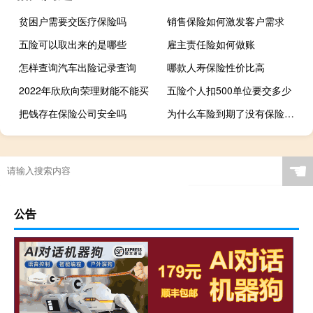
贫困户需要交医疗保险吗
销售保险如何激发客户需求
五险可以取出来的是哪些
雇主责任险如何做账
怎样查询汽车出险记录查询
哪款人寿保险性价比高
2022年欣欣向荣理财能不能买
五险个人扣500单位要交多少
把钱存在保险公司安全吗
为什么车险到期了没有保险公司给我打电话
☚
公告