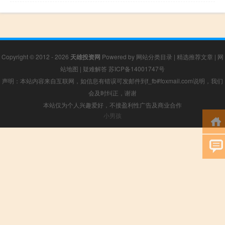
Copyright © 2012 - 2026
天雄投资网
Powered by
网站分类目录
|
精选推荐文章
|
网
站地图
|
疑难解答
苏ICP备14001747号
声明：本站内容来自互联网，如信息有错误可发邮件到f_fb#foxmail.com说明，我们
会及时纠正，谢谢
本站仅为个人兴趣爱好，不接盈利性广告及商业合作
小男孩