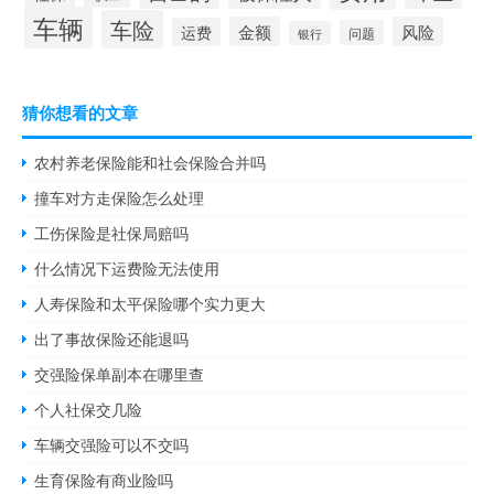
车辆
车险
金额
风险
运费
问题
银行
猜你想看的文章
农村养老保险能和社会保险合并吗
撞车对方走保险怎么处理
工伤保险是社保局赔吗
什么情况下运费险无法使用
人寿保险和太平保险哪个实力更大
出了事故保险还能退吗
交强险保单副本在哪里查
个人社保交几险
车辆交强险可以不交吗
生育保险有商业险吗