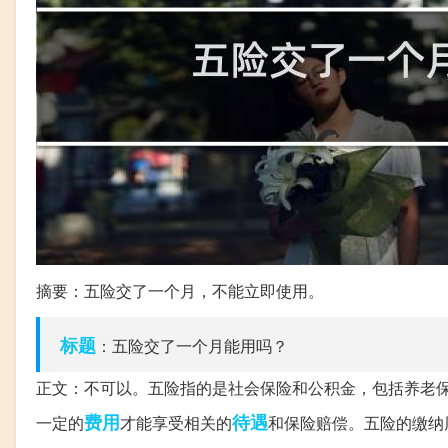
摘要：五险交了一个月，不能立即使用。
标题
：五险交了一个月能用吗？
正文：不可以。五险指的是社会保险和公积金，包括养老
费用
待遇
一定的
才能享受相关的
和保险赔偿。五险的缴纳