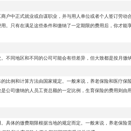
工商户中正式就业或自谋职业，并与用人单位或者个人签订劳动
费用。只有在满足这些条件和缴纳了一定期限的费用后，你才能
次。不同地区和不同的公司可能会有些差异，但大致都是按月缴
体的比例和计算方法由国家规定。一般来说，养老保险和医疗保
数是公司缴纳的人员工资总额的一定比例，生育保险的费用则由
。具体的缴费期限根据当地的规定而定。一般来说，养老保险需