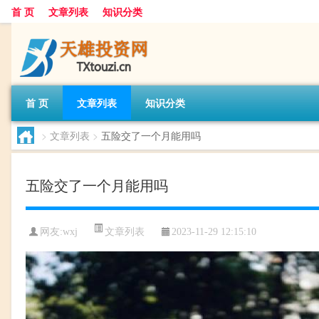
首 页
文章列表
知识分类
首 页
文章列表
知识分类
>
文章列表
>
五险交了一个月能用吗
五险交了一个月能用吗
文章列表
网友:
wxj
2023-11-29 12:15:10