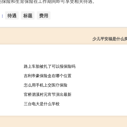
伤保险和生育保险在工作期间即可享受相关待遇。
：
待遇
标题
费用
少儿平安福是什么
路上车胎被扎了可以报保险吗
吉利帝豪保险盒在哪个位置
怎么用手机上交医疗保险
官桥泗溪村元宵节演出最新
三台电大是什么学校