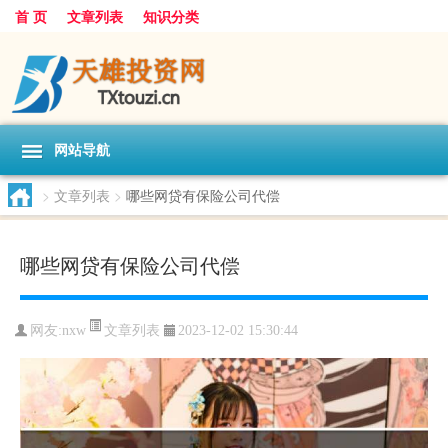
首 页
文章列表
知识分类
网站导航
>
文章列表
>
哪些网贷有保险公司代偿
哪些网贷有保险公司代偿
文章列表
网友:
nxw
2023-12-02 15:30:44