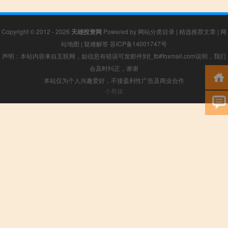
Copyright © 2012 - 2026
天雄投资网
Powered by
网站分类目录
|
精选推荐文章
|
网
站地图
|
疑难解答
苏ICP备14001747号
声明：本站内容来自互联网，如信息有错误可发邮件到f_fb#foxmail.com说明，我们
会及时纠正，谢谢
本站仅为个人兴趣爱好，不接盈利性广告及商业合作
小男孩