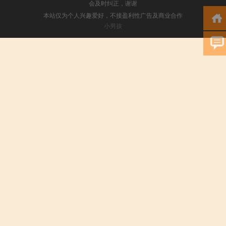
会及时纠正，谢谢
本站仅为个人兴趣爱好，不接盈利性广告及商业合作
小男孩