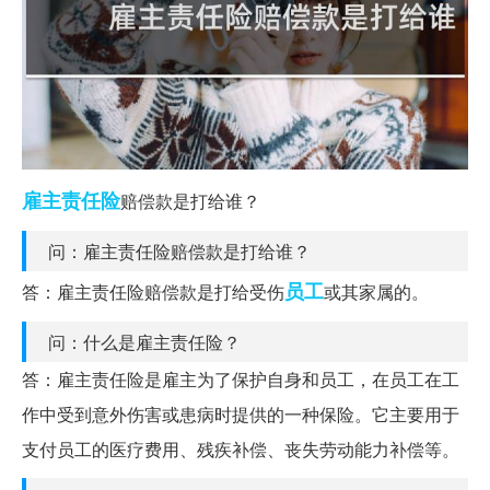
雇主
责任险
赔偿款是打给谁？
问：雇主责任险赔偿款是打给谁？
员工
答：雇主责任险赔偿款是打给受伤
或其家属的。
问：什么是雇主责任险？
答：雇主责任险是雇主为了保护自身和员工，在员工在工
作中受到意外伤害或患病时提供的一种保险。它主要用于
支付员工的医疗费用、残疾补偿、丧失劳动能力补偿等。