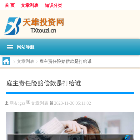
首 页
文章列表
知识分类
网站导航
>
文章列表
>
雇主责任险赔偿款是打给谁
雇主责任险赔偿款是打给谁
文章列表
网友:
gzz
2023-11-30 05:11:02