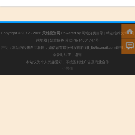
Copyright © 2012 - 2026
天雄投资网
Powered by
网站分类目录
|
精选推荐文章
|
网
站地图
|
疑难解答
苏ICP备14001747号
声明：本站内容来自互联网，如信息有错误可发邮件到f_fb#foxmail.com说明，我们
会及时纠正，谢谢
本站仅为个人兴趣爱好，不接盈利性广告及商业合作
小男孩