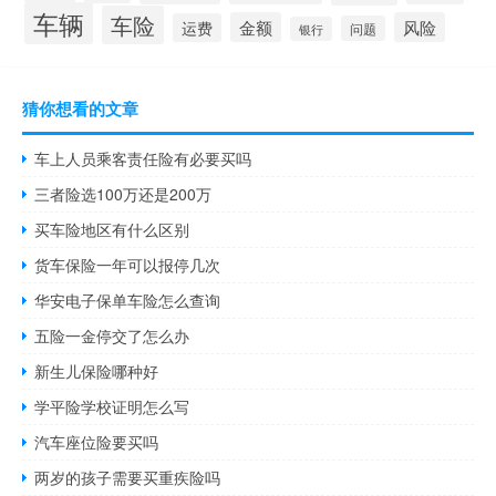
车辆
车险
金额
风险
运费
问题
银行
猜你想看的文章
车上人员乘客责任险有必要买吗
三者险选100万还是200万
买车险地区有什么区别
货车保险一年可以报停几次
华安电子保单车险怎么查询
五险一金停交了怎么办
新生儿保险哪种好
学平险学校证明怎么写
汽车座位险要买吗
两岁的孩子需要买重疾险吗