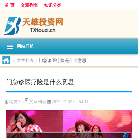
首 页
文章列表
知识分类
网站导航
>
文章列表
>
门急诊医疗险是什么意思
门急诊医疗险是什么意思
文章列表
网友:
ljz
2023-12-02 02:54:11