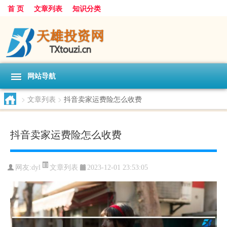
首 页
文章列表
知识分类
网站导航
>
文章列表
>
抖音卖家运费险怎么收费
抖音卖家运费险怎么收费
文章列表
网友:
dyl
2023-12-01 23:53:05