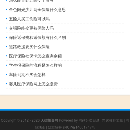
金色阳光少儿两全保险什么意思
五险只买工伤险可以吗
交强险能变更被保险人吗
保险返保费和返保额有什么区别
道路救援要买什么保险
医疗保险社保卡怎么查询余额
学生报保险的流程是怎么样的
车险到期不买会怎样
婴儿医疗保险网上怎么缴费
Copyright © 2012 - 2026
天雄投资网
Powered by
网站分类目录
|
精选推荐文章
|
网
站地图
|
疑难解答
苏ICP备14001747号