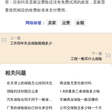
答：目前抖音卖家运费险还没有免费试用的政策，卖家需
要按照相应的收费标准来支付费用。
网络标签：
卖家
运费
金额
上一篇
工作四年失业保险能领多少
下一篇
工程一般买什么保险
相关问题
在天津上的保险怎么转回河北
商业险无责任赔付吗
强险到没到期怎么查
1.8排量第三者保险多少钱
汽车保险合同不同于一般保险的特征有哪些
车辆商业保险一般买哪些
厂里的保险能自己转出来交吗
公司交保险交多少钱一个月