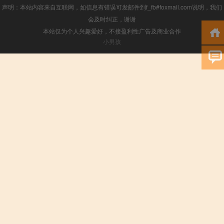
声明：本站内容来自互联网，如信息有错误可发邮件到f_fb#foxmail.com说明，我们
会及时纠正，谢谢
本站仅为个人兴趣爱好，不接盈利性广告及商业合作
小男孩