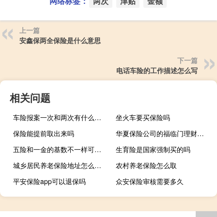
网络标签：
两次
津贴
金额
上一篇
安鑫保两全保险是什么意思
下一篇
电话车险的工作描述怎么写
相关问题
车险报案一次和两次有什么区别
坐火车要买保险吗
保险能提前取出来吗
华夏保险公司的福临门理财险怎么样
五险和一金的基数不一样可以吗
生育险是国家强制买的吗
城乡居民养老保险地址怎么更改
农村养老保险怎么取
平安保险app可以退保吗
众安保险审核需要多久