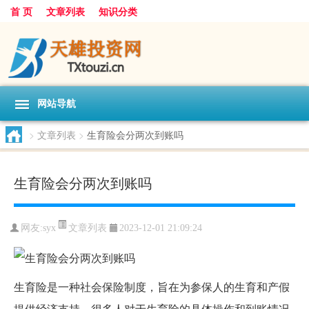
首 页
文章列表
知识分类
网站导航
>
文章列表
>
生育险会分两次到账吗
生育险会分两次到账吗
文章列表
网友:
syx
2023-12-01 21:09:24
生育险是一种社会保险制度，旨在为参保人的生育和产假
提供经济支持。很多人对于生育险的具体操作和到账情况