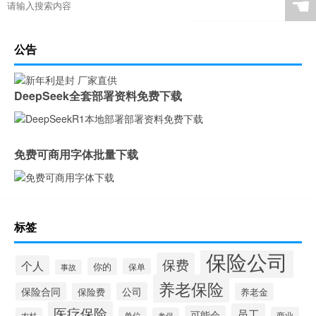
☚
公告
DeepSeek全套部署资料免费下载
免费可商用字体批量下载
标签
保险公司
保费
个人
你的
保单
事故
养老保险
保险合同
公司
保险费
养老金
医疗保险
员工
可能会
单位
商业
农村
参保