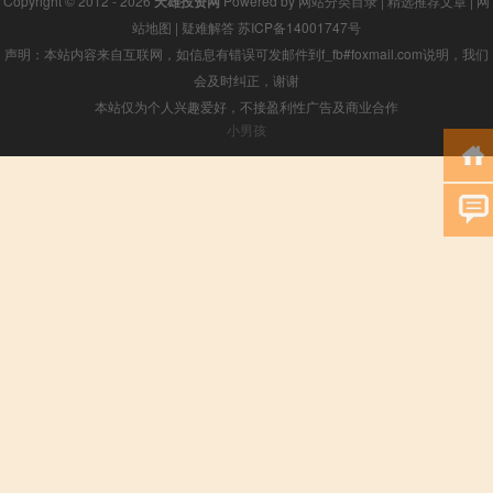
Copyright © 2012 - 2026
天雄投资网
Powered by
网站分类目录
|
精选推荐文章
|
网
站地图
|
疑难解答
苏ICP备14001747号
声明：本站内容来自互联网，如信息有错误可发邮件到f_fb#foxmail.com说明，我们
会及时纠正，谢谢
本站仅为个人兴趣爱好，不接盈利性广告及商业合作
小男孩