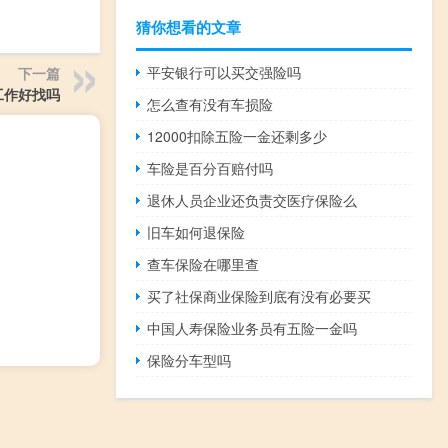
猜你想看的文章
平安银行可以买交强险吗
下一篇
工作好找吗
怎么查有没有车损险
12000扣除五险一金还剩多少
车险是百分百赔付吗
退休人员企业还负责交医疗保险么
旧车如何退保险
查车保险在哪里查
买了社保商业保险到底有没有必要买
中国人寿保险业务员有五险一金吗
保险分车型吗