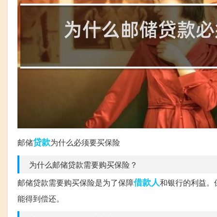
贷款
邮储
为什么必须要买保险
为什么邮储贷款需要购买保险？
借款人
邮储贷款需要购买保险是为了保障
和银行的利益。
能得到偿还。