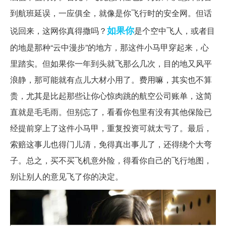
到航班延误，一应俱全，就像是你飞行时的安全网。但话
如果你
说回来，这网你真得撒吗？
是个空中飞人，或者目
的地是那种“云中漫步”的地方，那这件小马甲穿起来，心
里踏实。但如果你一年到头就飞那么几次，目的地又风平
浪静，那可能就有点儿大材小用了。费用嘛，其实也不算
贵，尤其是比起那些让你心惊肉跳的航空公司账单，这简
直就是毛毛雨。但别忘了，看看你包里有没有其他保险已
经提前穿上了这件小马甲，重复投资可就太亏了。最后，
索赔这事儿也得门儿清，免得真出事儿了，还得绕个大弯
子。总之，买不买飞机意外险，得看你自己的飞行地图，
别让别人的意见飞了你的决定。