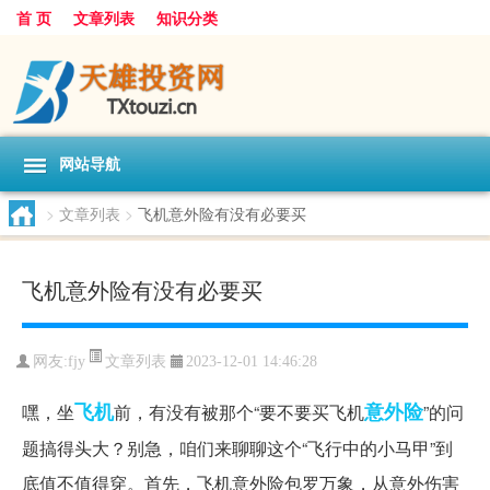
首 页
文章列表
知识分类
网站导航
>
文章列表
>
飞机意外险有没有必要买
飞机意外险有没有必要买
文章列表
网友:
fjy
2023-12-01 14:46:28
飞机
意外险
嘿，坐
前，有没有被那个“要不要买飞机
”的问
题搞得头大？别急，咱们来聊聊这个“飞行中的小马甲”到
底值不值得穿。首先，飞机意外险包罗万象，从意外伤害