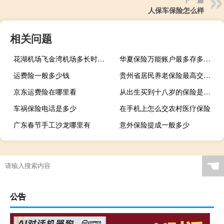
人保车保险怎么样
相关问题
花湖机场飞金湾机场多长时间 湖北鄂州花湖机场机票开售
华夏保险万能账户最多存多少钱
运费险一般多少钱
贵州省居民养老保险最高交多少钱
京东运费险在哪里看
从出生买到十八岁的保险是什么
车祸保险电话是多少
在手机上怎么交农村医疗保险
广东春节手工沙龙哪里有
意外保险提成一般多少
☚
公告