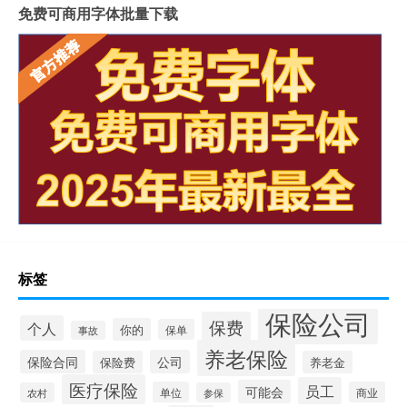
免费可商用字体批量下载
标签
保险公司
保费
个人
你的
保单
事故
养老保险
保险合同
公司
保险费
养老金
医疗保险
员工
可能会
单位
商业
农村
参保