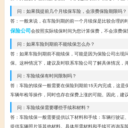
问：如果我提前几个月续保车险，会浪费保险期限吗？
答：一般来说，在车险到期的前一个月续保是比较合理的
保险公司
会按照实际续保时间为您计算保费，不会浪费保
问：如果车险到期前不能续保怎么办？
答：如果车险到期前不能续保，可能是因为保险公司出现
保。这种情况下，建议及时联系车险公司了解具体情况，
问：车险续保有时间限制吗？
答：车险的续保一般需要在保险到期前15天内完成，这是
车辆年检等操作，同时也存在保费上涨的可能。因此，建
问：车险续保需要哪些手续和材料？
答：车险续保一般需要提供以下材料和手续：车辆行驶证
提供车辆照片等其他材料。具体所需材料和手续可咨询车