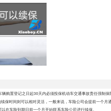
车辆购置登记之日起30天内必须投保机动车交通事故责任强制保
的续保时间则可以相对灵活，一般来说，车险公司会提前一个月
可以在车险到期日前一个月开始联系车险公司进行续保。