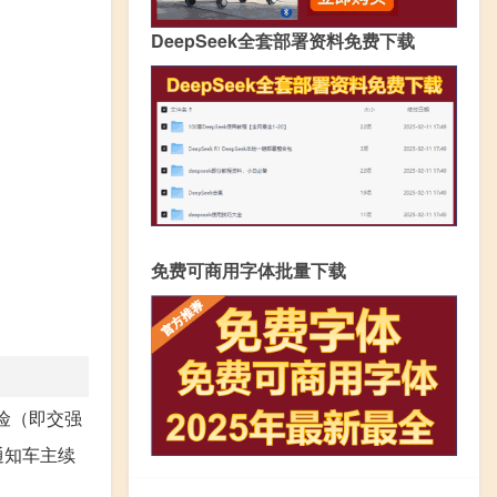
DeepSeek全套部署资料免费下载
免费可商用字体批量下载
险（即交强
通知车主续