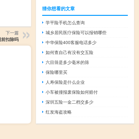
猜你想看的文章
学平险手机怎么查询
城乡居民医疗保险可以报销哪些
下一篇
税前扣除吗
中华保险400客服电话多少
如何查自己有没有交五险
六目筛是多少毫米的筛
保险哪里买
人寿保险是什么企业
小车被撞报废保险如何赔付
深圳五险一金二档交多少
红发海盗攻略