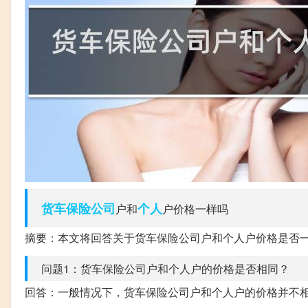
货车
保险公司
个人
户和
户价格一样吗
摘要：本文将回答关于货车保险公司户和个人户价格是否
问题1：货车保险公司户和个人户的价格是否相同？
回答：一般情况下，货车保险公司户和个人户的价格并不