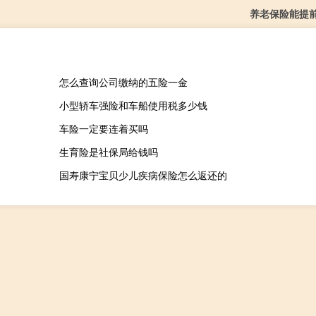
养老保险能提
怎么查询公司缴纳的五险一金
小型轿车强险和车船使用税多少钱
车险一定要连着买吗
生育险是社保局给钱吗
国寿康宁宝贝少儿疾病保险怎么返还的