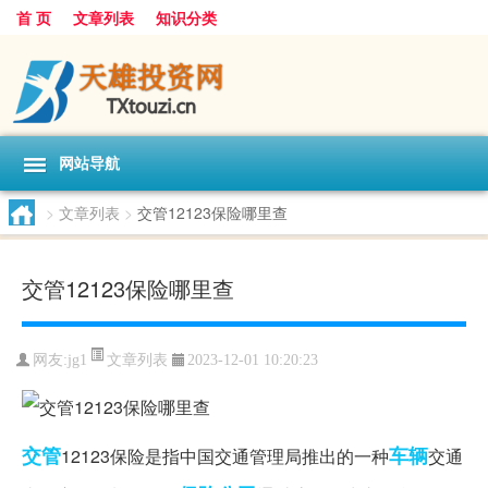
首 页
文章列表
知识分类
网站导航
>
文章列表
>
交管12123保险哪里查
交管12123保险哪里查
文章列表
网友:
jg1
2023-12-01 10:20:23
交管
车辆
12123保险是指中国交通管理局推出的一种
交通