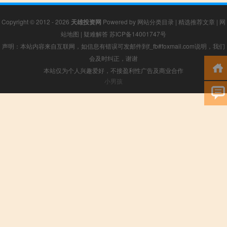
Copyright © 2012 - 2026
天雄投资网
Powered by
网站分类目录
|
精选推荐文章
|
网
站地图
|
疑难解答
苏ICP备14001747号
声明：本站内容来自互联网，如信息有错误可发邮件到f_fb#foxmail.com说明，我们
会及时纠正，谢谢
本站仅为个人兴趣爱好，不接盈利性广告及商业合作
小男孩