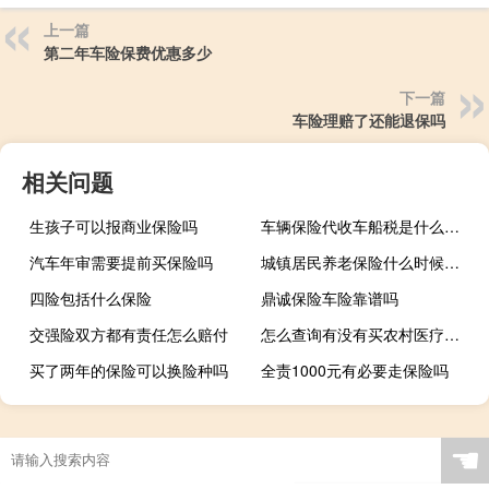
上一篇
第二年车险保费优惠多少
下一篇
车险理赔了还能退保吗
相关问题
生孩子可以报商业保险吗
车辆保险代收车船税是什么意思
汽车年审需要提前买保险吗
城镇居民养老保险什么时候可以领取
四险包括什么保险
鼎诚保险车险靠谱吗
交强险双方都有责任怎么赔付
怎么查询有没有买农村医疗保险
买了两年的保险可以换险种吗
全责1000元有必要走保险吗
☚