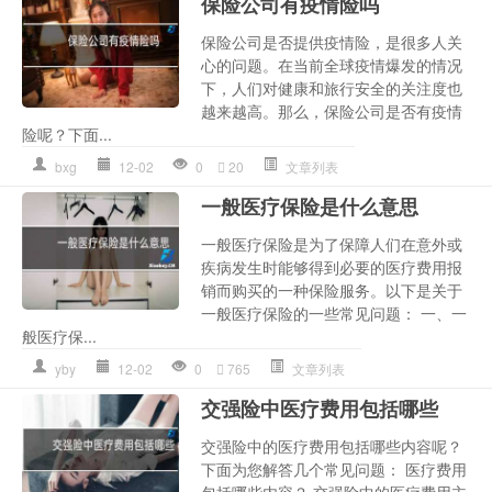
保险公司有疫情险吗
保险公司是否提供疫情险，是很多人关
心的问题。在当前全球疫情爆发的情况
下，人们对健康和旅行安全的关注度也
越来越高。那么，保险公司是否有疫情
险呢？下面...
bxg
12-02
0
20
文章列表
一般医疗保险是什么意思
一般医疗保险是为了保障人们在意外或
疾病发生时能够得到必要的医疗费用报
销而购买的一种保险服务。以下是关于
一般医疗保险的一些常见问题： 一、一
般医疗保...
yby
12-02
0
765
文章列表
交强险中医疗费用包括哪些
交强险中的医疗费用包括哪些内容呢？
下面为您解答几个常见问题： 医疗费用
包括哪些内容？ 交强险中的医疗费用主