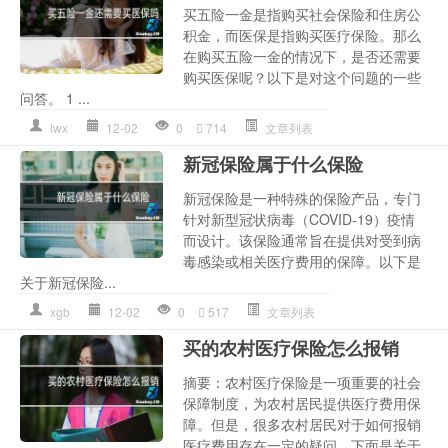
买五险一金是指购买社会保险和住房公
积金，而医保是指购买医疗保险。那么
在购买五险一金的情况下，是否还需要
购买医保呢？以下是对这个问题的一些
问答。 1 ...
lwx
12-02
0
714
文章列表
新冠保险属于什么保险
新冠保险是一种特殊的保险产品，专门
针对新型冠状病毒（COVID-19）疫情
而设计。该保险通常旨在提供对受到病
毒感染或相关医疗费用的保障。以下是
关于新冠保险...
xgb
12-02
0
517
文章列表
买的农村医疗保险怎么报销
摘要：农村医疗保险是一项重要的社会
保障制度，为农村居民提供医疗费用保
障。但是，很多农村居民对于如何报销
医疗费用存在一定的疑问。下面是关于