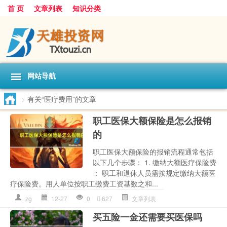
首 页
文章列表
知识分类
网站导航
>
有关“医疗费用”的文章
职工医保大额保险是怎么报销
的
职工医保大额保险的报销流程通常包括
以下几个步骤： 1. 缴纳大额医疗保险费
： 职工和退休人员需按规定缴纳大额医
疗保险费。用人单位按职工缴费工资基数之和...
zg
12-27
0
627
文章列表
买五险一金还需要买医保吗