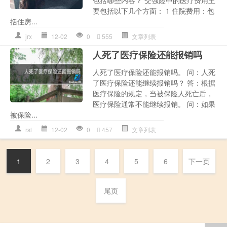
要包括以下几个方面： 1 住院费用：包
括住房...
jrx
12-02
0
555
文章列表
人死了医疗保险还能报销吗
人死了医疗保险还能报销吗。 问：人死
了医疗保险还能继续报销吗？ 答：根据
医疗保险的规定，当被保险人死亡后，
医疗保险通常不能继续报销。 问：如果
被保险...
rsl
12-02
0
457
文章列表
1
2
3
4
5
6
下一页
尾页